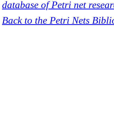
database of Petri net resea
Back to the Petri Nets Bibl