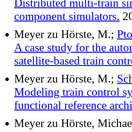
Distributed multi-train si
component simulators.
20
Meyer zu Hörste, M.;
Pto
A case study for the aut
satellite-based train cont
Meyer zu Hörste, M.;
Sch
Modeling train control sy
functional reference archi
Meyer zu Hörste, Michae