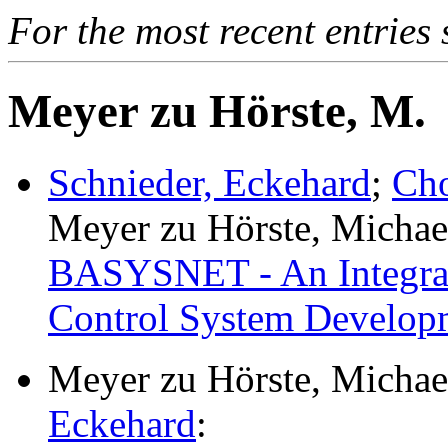
For the most recent entries 
Meyer zu Hörste, M.
Schnieder, Eckehard
;
Ch
Meyer zu Hörste, Michae
BASYSNET - An Integrat
Control System Develop
Meyer zu Hörste, Michae
Eckehard
: