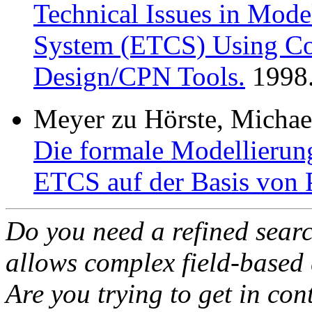
Technical Issues in Mode
System (ETCS) Using Col
Design/CPN Tools.
1998
Meyer zu Hörste, Michae
Die formale Modellieru
ETCS auf der Basis von P
Do you need a refined sear
allows complex field-based 
Are you trying to get in co