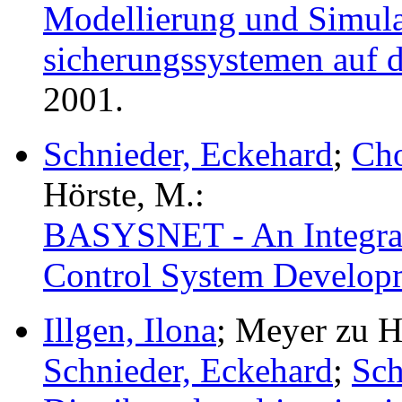
Modellierung und Simula
sicherungssystemen auf d
2001.
Schnieder, Eckehard
;
Cho
Hörste, M.:
BASYSNET - An Integrat
Control System Develop
Illgen, Ilona
; Meyer zu H
Schnieder, Eckehard
;
Sch