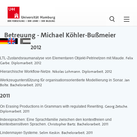
Betreuung - Michael Köhler-Bußmeier
2012
Felix
LTL-Zustandsraumanalyse von Elementaren Objekt-Petrinetzen mit Maude.
Garbe. Diplomarbeit. 2012
Nikolas Lohmann. Diplomarbeit. 2012
Hierarchische Workflow-Netze.
Jan
Werkzeugunterstü̈tzung fü̈r organisationsorientierte Modellierung in Sonar.
Bolte. Bachelorarbeit. 2012
2011
Georg Zetsche.
On Erasing Productions in Grammars with regulated Rewriting.
Diplomarbeit. 2011
Indexsprachen: Eine Sprachfamilie zwischen den kontextfreien und
Christopher Bartz. Bachelorarbeit. 2011
kontextsensitiven Sprachen.
Selim Keskin. Bachelorarbeit. 2011
Lindenmayer-Systeme.