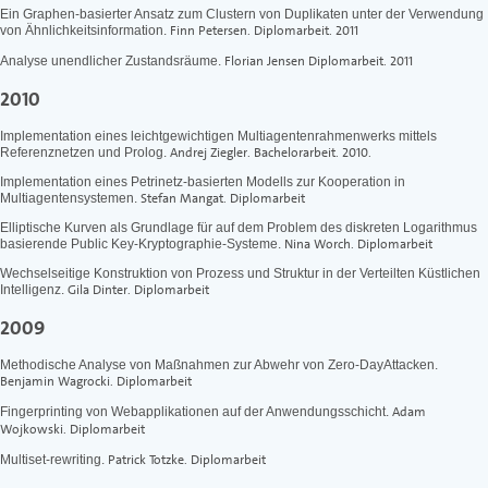
Ein Graphen-basierter Ansatz zum Clustern von Duplikaten unter der Verwendung
Finn Petersen. Diplomarbeit. 2011
von Ähnlichkeitsinformation.
Florian Jensen Diplomarbeit. 2011
Analyse unendlicher Zustandsräume.
2010
Implementation eines leichtgewichtigen Multiagentenrahmenwerks mittels
Andrej Ziegler. Bachelorarbeit. 2010.
Referenznetzen und Prolog.
Implementation eines Petrinetz-basierten Modells zur Kooperation in
Stefan Mangat. Diplomarbeit
Multiagentensystemen.
Elliptische Kurven als Grundlage für auf dem Problem des diskreten Logarithmus
Nina Worch. Diplomarbeit
basierende Public Key-Kryptographie-Systeme.
Wechselseitige Konstruktion von Prozess und Struktur in der Verteilten Küstlichen
Gila Dinter. Diplomarbeit
Intelligenz.
2009
Methodische Analyse von Maßnahmen zur Abwehr von Zero-DayAttacken.
Benjamin Wagrocki. Diplomarbeit
Adam
Fingerprinting von Webapplikationen auf der Anwendungsschicht.
Wojkowski. Diplomarbeit
Patrick Totzke. Diplomarbeit
Multiset-rewriting.