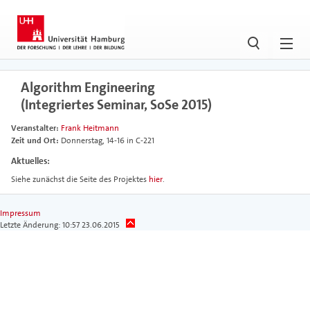
Algorithm Engineering
(Integriertes Seminar, SoSe 2015)
Veranstalter:
Frank Heitmann
Zeit und Ort:
Donnerstag, 14-16 in C-221
Aktuelles:
Siehe zunächst die Seite des Projektes
hier
.
Impressum
Letzte Änderung: 10:57 23.06.2015