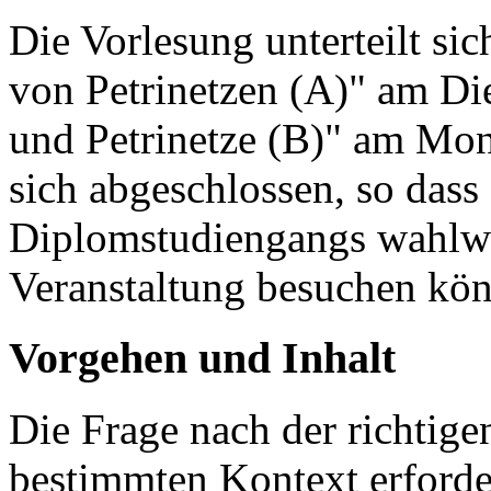
Die Vorlesung unterteilt si
von Petrinetzen (A)" am Di
und Petrinetze (B)" am Mont
sich abgeschlossen, so dass
Diplomstudiengangs wahlwe
Veranstaltung besuchen kö
Vorgehen und Inhalt
Die Frage nach der richtig
bestimmten Kontext erforder