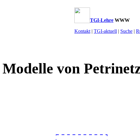
TGI-Lehre
WWW
Kontakt
|
TGI-aktuell
|
Suche
|
R
Modelle von Petrinet