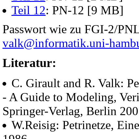
Teil 12
: PN-12 [9 MB]
Passwort wie zu FGI-2/PNL 
valk@informatik.uni-hamb
Literatur:
C. Girault and R. Valk: P
- A Guide to Modeling, Veri
Springer-Verlag, Berlin 200
W.Reisig: Petrinetze, Ein
1986,