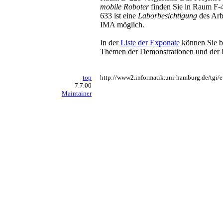
mobile Roboter
finden Sie in Raum F-
633 ist eine
Laborbesichtigung
des Arb
IMA möglich.
In der
Liste der Exponate
können Sie ber
Themen der Demonstrationen und der P
top
http://www2.informatik.uni-hamburg.de/tgi/
7.7.00
Maintainer